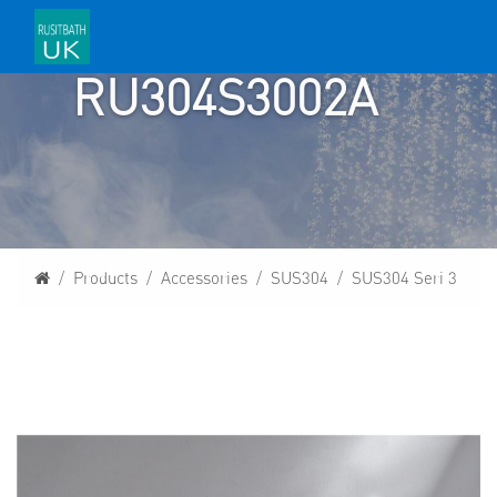
RU304S3002A
Homepage
Products
Accessories
SUS304
SUS304 Seri 3