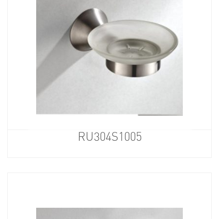
RU304S1005