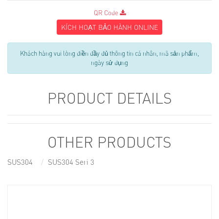
QR Code
KÍCH HOẠT BẢO HÀNH ONLINE
Khách hàng vui lòng điền đầy đủ thông tin cá nhân, mã sản phẩm,
ngày sử dụng
PRODUCT DETAILS
OTHER PRODUCTS
SUS304
SUS304 Seri 3