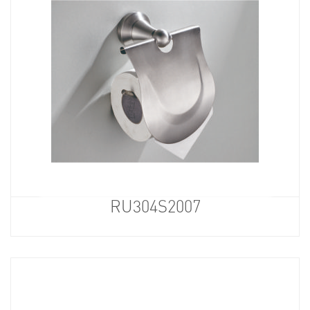
RU304S2007