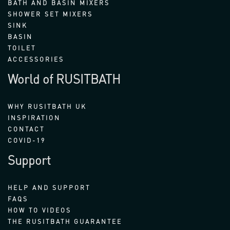
BATH AND BASIN MIXERS
SHOWER SET MIXERS
SINK
BASIN
TOILET
ACCESSORIES
World of RUSITBATH
WHY RUSITBATH UK
INSPIRATION
CONTACT
COVID-19
Support
HELP AND SUPPORT
FAQS
HOW TO VIDEOS
THE RUSITBATH GUARANTEE