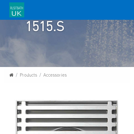
RU
1515.S
Homepage
Products
Accessories