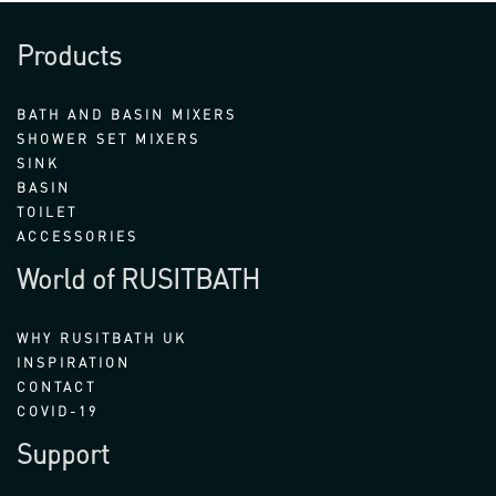
Products
BATH AND BASIN MIXERS
SHOWER SET MIXERS
SINK
BASIN
TOILET
ACCESSORIES
World of RUSITBATH
WHY RUSITBATH UK
INSPIRATION
CONTACT
COVID-19
Support