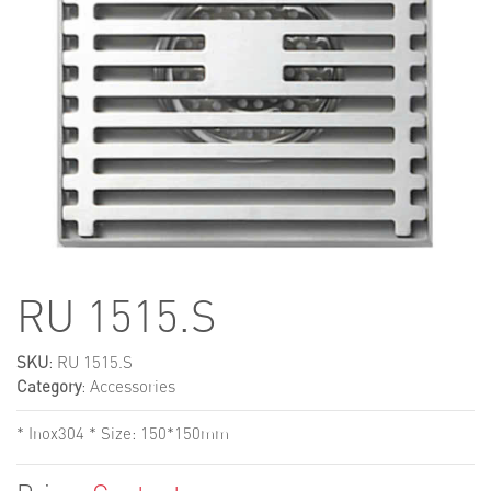
RU 1515.S
SKU
: RU 1515.S
Category
:
Accessories
* Inox304 * Size: 150*150mm