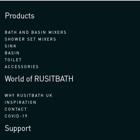
Products
BATH AND BASIN MIXERS
SHOWER SET MIXERS
SINK
BASIN
TOILET
ACCESSORIES
World of RUSITBATH
WHY RUSITBATH UK
INSPIRATION
CONTACT
COVID-19
Support