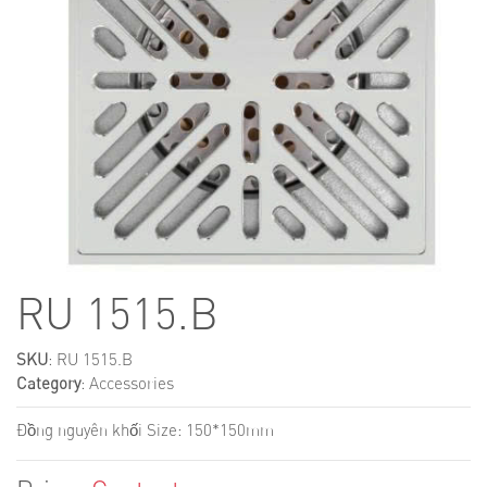
RU 1515.B
SKU
: RU 1515.B
Category
:
Accessories
Đồng nguyên khối Size: 150*150mm