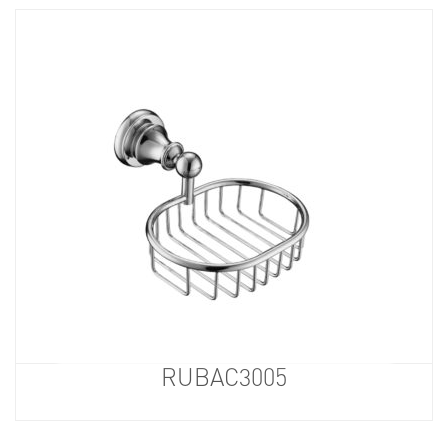
RUBAC3005