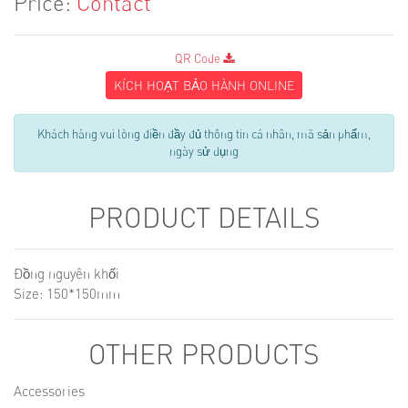
Price:
Contact
QR Code
KÍCH HOẠT BẢO HÀNH ONLINE
Khách hàng vui lòng điền đầy đủ thông tin cá nhân, mã sản phẩm,
ngày sử dụng
PRODUCT DETAILS
Đồng nguyên khối
Size: 150*150mm
OTHER PRODUCTS
Accessories