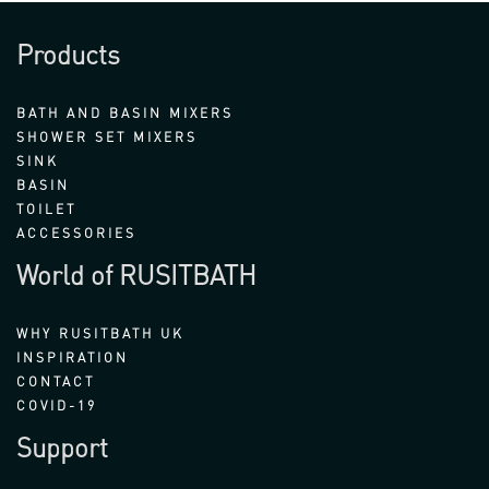
Products
BATH AND BASIN MIXERS
SHOWER SET MIXERS
SINK
BASIN
TOILET
ACCESSORIES
World of RUSITBATH
WHY RUSITBATH UK
INSPIRATION
CONTACT
COVID-19
Support