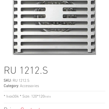
RU 1212.S
SKU
: RU 1212.S
Category
:
Accessories
* Inox304 * Size: 120*120mm