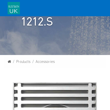
RU
1212.S
Homepage
Products
Accessories