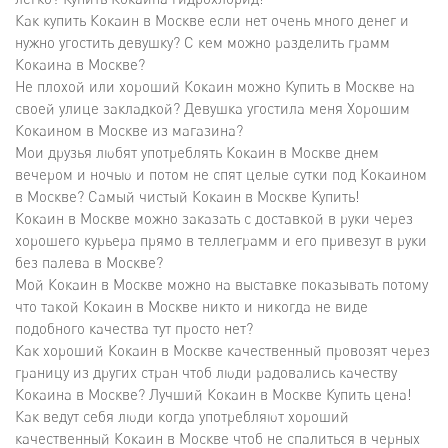
Как купить Кокаин в Москве если нет очень много денег и
нужно угостить девушку? С кем можно разделить грамм
Кокаина в Москве?
Не плохой или хороший Кокаин можно Купить в Москве на
своей улице закладкой? Девушка угостила меня Хорошим
Кокаином в Москве из магазина?
Мои друзья любят употреблять Кокаин в Москве днем
вечером и ночью и потом не спят целые сутки под Кокаином
в Москве? Самый чистый Кокаин в Москве Купить!
Кокаин в Москве можно заказать с доставкой в руки через
хорошего курьера прямо в теллеграмм и его привезут в руки
без палева в Москве?
Мой Кокаин в Москве можно на выставке показывать потому
что такой Кокаин в Москве никто и никогда не виде
подобного качества тут просто нет?
Как хороший Кокаин в Москве качественный провозят через
границу из других стран чтоб люди радовались качеству
Кокаина в Москве? Лучший Кокаин в Москве Купить цена!
Как ведут себя люди когда употребляют хороший
качественный Кокаин в Москве чтоб не спалиться в черных