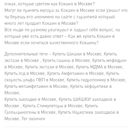
очках, которые цветом как Кокаин в Москве?
Могут ли принять мусора за Кокаин в Москве если узнают что
ты берешь его анонимно на сайте с гарантией который
много лет продает Кокаин в Москве?
Все люди по разному реагируют и задают себе вопрос, на
который уже есть давно ответ – Как же купить Кокаин в
Москве если хочеться качественного Кокаина?
Дополнительные теги – Купить Шишки в Москве, Купить
экстази в Москве , Купить гашиш в Москве, Купить мефедрон
в Москве, Купить экстази в Москве, Купить МДМА в Москве,
Купить лсд в Москве, Купить Амфетамин в Москве, Купить
скорость альфа ПВП в Москве, Купить гидропонику в Москве,
Купить метамфетамин в Москве, Купить эйфоретики в
Москве,
Купить закладки в Москве, Купить ШИШКИ закладкой в
Москве , Купить Стимуляторы в Москве, Купить
Галлюцыногены в Москве, Купить Наркотики закладкой в
Москве. Тег окончен