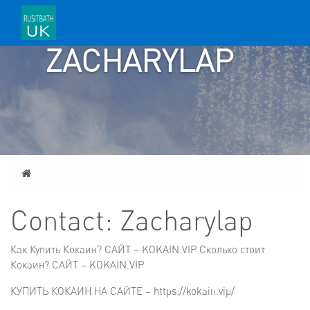
CONTACT:
ZACHARYLAP
Home
Contact: Zacharylap
Как Купить Кокаин? САЙТ – KOKAIN.VIP Сколько стоит
Кокаин? САЙТ – KOKAIN.VIP
КУПИТЬ КОКАИН НА САЙТЕ – https://kokain.vip/