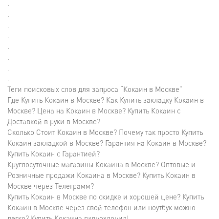
.
.
.
.
.
.
.
.
Теги поисковых слов для запроса “Кокаин в Москве”
Где Купить Кокаин в Москве? Как Купить закладку Кокаин в
Москве? Цена на Кокаин в Москве? Купить Кокаин с
Доставкой в руки в Москве?
Сколько Стоит Кокаин в Москве? Почему так просто Купить
Кокаин закладкой в Москве? Гарантия на Кокаин в Москве?
Купить Кокаин с Гарантией?
Круглосуточные магазины Кокаина в Москве? Оптовые и
Розничные продажи Кокаина в Москве? Купить Кокаин в
Москве через Телеграмм?
Купить Кокаин в Москве по скидке и хорошей цене? Купить
Кокаин в Москве через свой телефон или ноутбук можно
легко? Купить Кокаина гидрохлорид!