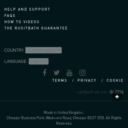
HELP AND SUPPORT
FAQS
HOW TO VIDEOS
THE RUSITBATH GUARANTEE
COUNTRY:
LANGUAGE:
TERMS
PRIVACY
COOKIE
rusitbath-uk.com
© 2026
Made in United Kingdom.
Cheddar Business Park, Wedmore Road, Cheddar BS27 2EB. All Rights
Reserved.