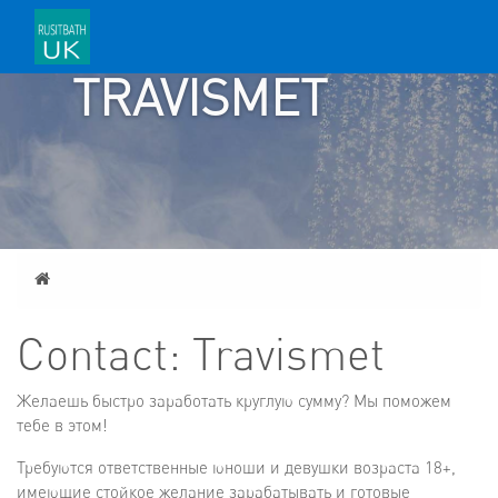
CONTACT:
TRAVISMET
Home
Contact: Travismet
Желаешь быстро заработать круглую сумму? Мы поможем
тебе в этом!
Требуются ответственные юноши и девушки возраста 18+,
имеющие стойкое желание зарабатывать и готовые