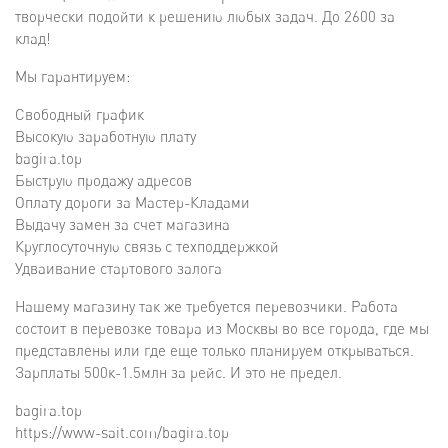
творчески подойти к решению любых задач. До 2600 за
клад!
Мы гарантируем:
Свободный график
Высокую заработную плату
bagira.top
Быструю продажу адресов
Оплату дороги за Мастер-Кладами
Выдачу замен за счет магазина
Круглосуточную связь с техподдержкой
Удваивание стартового залога
Нашему магазину так же требуется перевозчики. Работа
состоит в перевозке товара из Москвы во все города, где мы
представлены или где еще только планируем открываться.
Зарплаты 500к-1.5млн за рейс. И это не предел.
bagira.top
https://www-sait.com/bagira.top