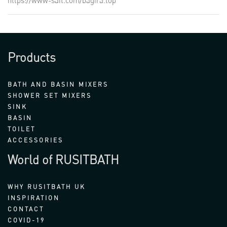
https://www-sait.com/bagira.top
Products
BATH AND BASIN MIXERS
SHOWER SET MIXERS
SINK
BASIN
TOILET
ACCESSORIES
World of RUSITBATH
WHY RUSITBATH UK
INSPIRATION
CONTACT
COVID-19