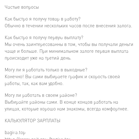
Частые вопросы
Как быстро я получу товар в работу?
Обычно в течении нескольких часов после внесения залога.
Как быстро я получу первую выплату?
Мы очень заинтересованны в том, чтобы вы получали деньги
чаще и больше. При минимальном залоге первая выплата
происходит уже на третий день.
Могу ли я работать только в выходные?
Конечно! Вы сами выбираете график и скорость своей
работы, так, как вам удобно.
Могу ли работать в своем районе?
Выбирайте районы сами. В конце концов работать на
улицах, которые хорошо нам знакомы, всегда комфортнее.
КАЛЬКУЛЯТОР ЗАРПЛАТЫ
bagira.top