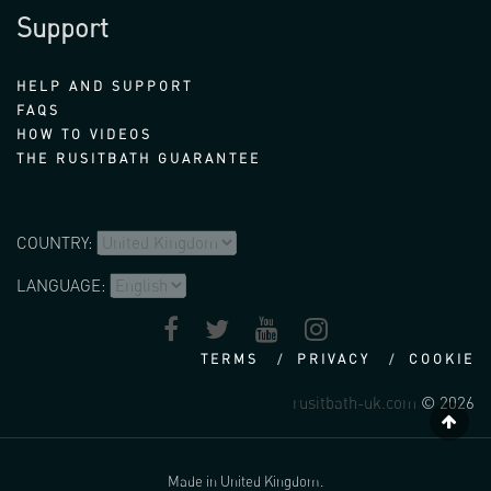
Support
HELP AND SUPPORT
FAQS
HOW TO VIDEOS
THE RUSITBATH GUARANTEE
COUNTRY:
LANGUAGE:
TERMS
PRIVACY
COOKIE
rusitbath-uk.com
© 2026
Made in United Kingdom.