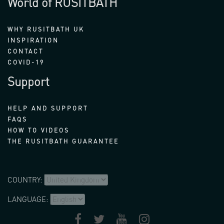
World of RUSITBATH
WHY RUSITBATH UK
INSPIRATION
CONTACT
COVID-19
Support
HELP AND SUPPORT
FAQS
HOW TO VIDEOS
THE RUSITBATH GUARANTEE
COUNTRY:
LANGUAGE: