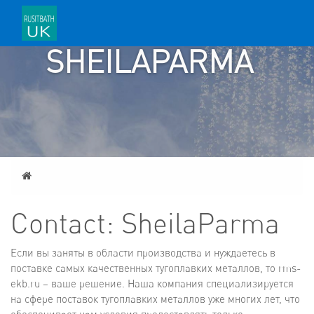
CONTACT:
SHEILAPARMA
Home
Contact: SheilaParma
Если вы заняты в области производства и нуждаетесь в
поставке самых качественных тугоплавких металлов, то rms-
ekb.ru – ваше решение. Наша компания специализируется
на сфере поставок тугоплавких металлов уже многих лет, что