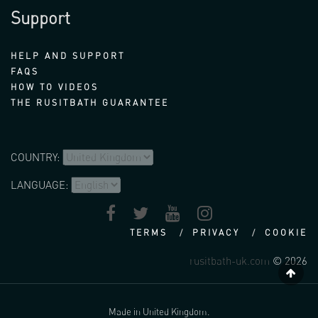
Support
HELP AND SUPPORT
FAQS
HOW TO VIDEOS
THE RUSITBATH GUARANTEE
COUNTRY:
LANGUAGE:
TERMS
PRIVACY
COOKIE
rusitbath-uk.com
© 2026
Made in United Kingdom.