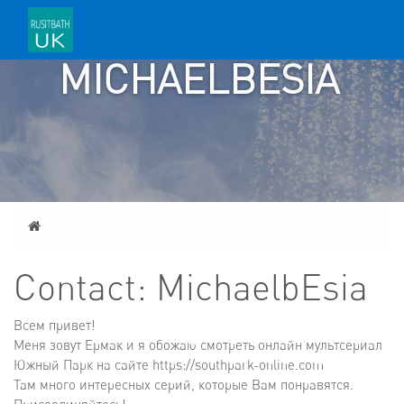
CONTACT:
MICHAELBESIA
Home
Contact: MichaelbEsia
Всем привет!
Меня зовут Ермак и я обожаю смотреть онлайн мультсериал
Южный Парк на сайте https://southpark-online.com
Там много интересных серий, которые Вам понравятся.