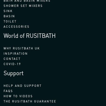
BATH AND BASIN MIXERS
SHOWER SET MIXERS
SINK
BASIN
TOILET
ACCESSORIES
World of RUSITBATH
WHY RUSITBATH UK
INSPIRATION
CONTACT
COVID-19
Support
HELP AND SUPPORT
FAQS
HOW TO VIDEOS
THE RUSITBATH GUARANTEE