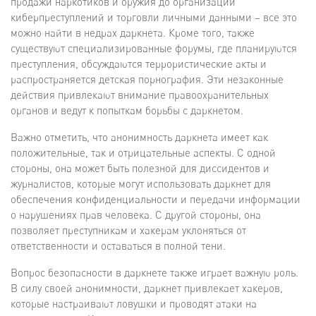
продажи наркотиков и оружия до организации
киберпреступлений и торговли личными данными – все это
можно найти в недрах даркнета. Кроме того, также
существуют специализированные форумы, где планируются
преступления, обсуждаются террористические акты и
распространяется детская порнография. Эти незаконные
действия привлекают внимание правоохранительных
органов и ведут к попыткам борьбы с даркнетом.
Важно отметить, что анонимность даркнета имеет как
положительные, так и отрицательные аспекты. С одной
стороны, она может быть полезной для диссидентов и
журналистов, которые могут использовать даркнет для
обеспечения конфиденциальности и передачи информации
о нарушениях прав человека. С другой стороны, она
позволяет преступникам и хакерам уклоняться от
ответственности и оставаться в полной тени.
Вопрос безопасности в даркнете также играет важную роль.
В силу своей анонимности, даркнет привлекает хакеров,
которые настраивают ловушки и проводят атаки на