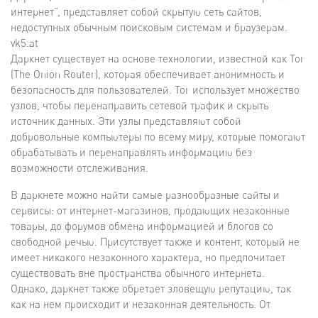
интернет”, представляет собой скрытую сеть сайтов,
недоступных обычным поисковым системам и браузерам.
vk5.at
Даркнет существует на основе технологии, известной как Tor
(The Onion Router), которая обеспечивает анонимность и
безопасность для пользователей. Tor использует множество
узлов, чтобы перенаправить сетевой трафик и скрыть
источник данных. Эти узлы представляют собой
добровольные компьютеры по всему миру, которые помогают
обрабатывать и перенаправлять информацию без
возможности отслеживания.
В даркнете можно найти самые разнообразные сайты и
сервисы: от интернет-магазинов, продающих незаконные
товары, до форумов обмена информацией и блогов со
свободной речью. Присутствует также и контент, который не
имеет никакого незаконного характера, но предпочитает
существовать вне пространства обычного интернета.
Однако, даркнет также обретает зловещую репутацию, так
как на нем происходит и незаконная деятельность. От