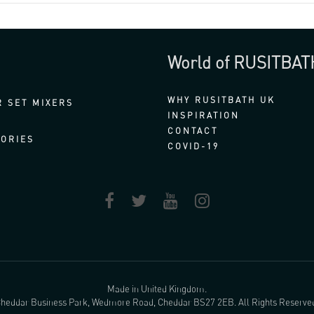
World of RUSITBAT
WHY RUSITBATH UK
 SET MIXERS
INSPIRATION
CONTACT
ORIES
COVID-19
Made in United Kingdom.
heddar Business Park, Wedmore Road, Cheddar BS27 2EB. All Rights Reserve