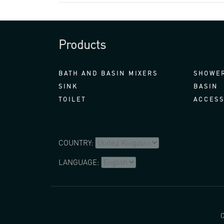
Products
BATH AND BASIN MIXERS
SHOWER
SINK
BASIN
TOILET
ACCESS
COUNTRY:
LANGUAGE:
C