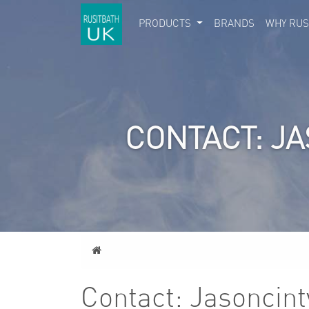
PRODUCTS
BRANDS
WHY RUS
CONTACT: J
Home
Contact: Jasoncint