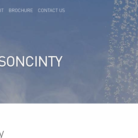
IT
BROCHURE
CONTACT US
ASONCINTY
y