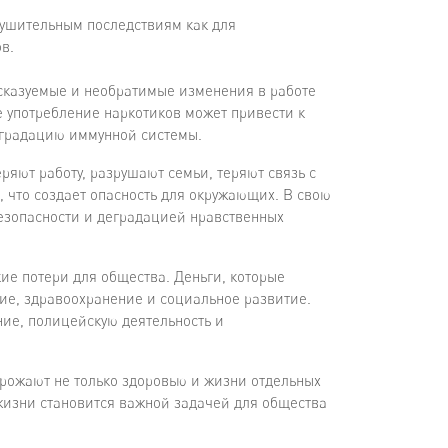
рушительным последствиям как для
в.
сказуемые и необратимые изменения в работе
е употребление наркотиков может привести к
деградацию иммунной системы.
ряют работу, разрушают семьи, теряют связь с
 что создает опасность для окружающих. В свою
езопасности и деградацией нравственных
ие потери для общества. Деньги, которые
ние, здравоохранение и социальное развитие.
ние, полицейскую деятельность и
рожают не только здоровью и жизни отдельных
 жизни становится важной задачей для общества