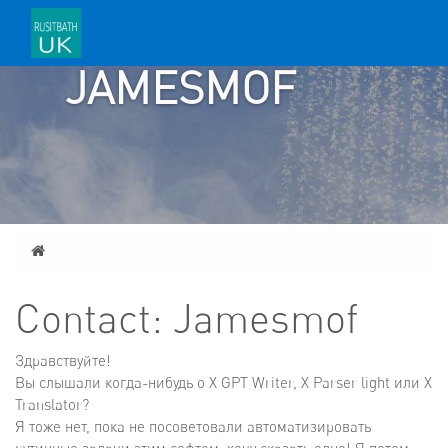
CONTACT:
JAMESMOF
Home
Contact: Jamesmof
Здравствуйте!
Вы слышали когда-нибудь о X GPT Writer, X Parser light или X
Translator?
Я тоже нет, пока не посоветовали автоматизировать