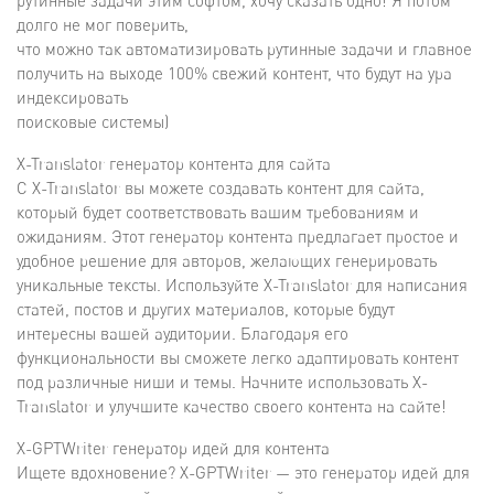
рутинные задачи этим софтом, хочу сказать одно! Я потом
долго не мог поверить,
что можно так автоматизировать рутинные задачи и главное
получить на выходе 100% свежий контент, что будут на ура
индексировать
поисковые системы)
X-Translator генератор контента для сайта
С X-Translator вы можете создавать контент для сайта,
который будет соответствовать вашим требованиям и
ожиданиям. Этот генератор контента предлагает простое и
удобное решение для авторов, желающих генерировать
уникальные тексты. Используйте X-Translator для написания
статей, постов и других материалов, которые будут
интересны вашей аудитории. Благодаря его
функциональности вы сможете легко адаптировать контент
под различные ниши и темы. Начните использовать X-
Translator и улучшите качество своего контента на сайте!
X-GPTWriter генератор идей для контента
Ищете вдохновение? X-GPTWriter — это генератор идей для