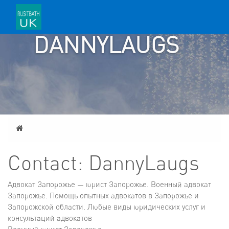
CONTACT:
DANNYLAUGS
Home
Contact: DannyLaugs
Адвокат Запорожье — юрист Запорожье. Военный адвокат
Запорожье. Помощь опытных адвокатов в Запорожье и
Запорожской области. Любые виды юридических услуг и
консультаций адвокатов