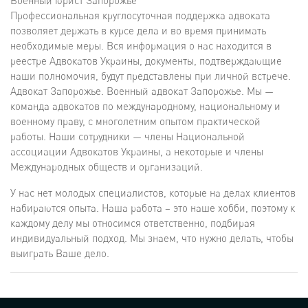
Военный юрист Запорожье
Профессиональная круглосуточная поддержка адвоката
позволяет держать в курсе дела и во время принимать
необходимые меры. Вся информация о нас находится в
реестре Адвокатов Украины, документы, подтверждающие
наши полномочия, будут представлены при личной встрече.
Адвокат Запорожье. Военный адвокат Запорожье. Мы —
команда адвокатов по международному, национальному и
военному праву, с многолетним опытом практической
работы. Наши сотрудники — члены Национальной
ассоциации Адвокатов Украины, а некоторые и члены
Международных обществ и организаций.
У нас нет молодых специалистов, которые на делах клиентов
набираются опыта. Наша работа – это наше хобби, поэтому к
каждому делу мы относимся ответственно, подбирая
индивидуальный подход. Мы знаем, что нужно делать, чтобы
выиграть Ваше дело.