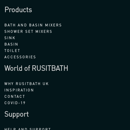
Products
BATH AND BASIN MIXERS
SHOWER SET MIXERS
SINK
BASIN
TOILET
ACCESSORIES
World of RUSITBATH
WHY RUSITBATH UK
INSPIRATION
CONTACT
COVID-19
Support
HELP AND SUPPORT