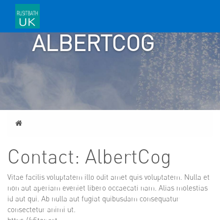
CONTACT:
ALBERTCOG
Home
Contact: AlbertCog
Vitae facilis voluptatem illo odit amet quis voluptatem. Nulla et
non aut aperiam eveniet libero occaecati nam. Alias molestias
id aut qui. Ab nulla aut fugiat quibusdam consequatur
consectetur animi ut.