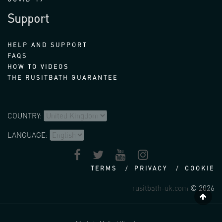
Support
HELP AND SUPPORT
FAQS
HOW TO VIDEOS
THE RUSITBATH GUARANTEE
COUNTRY:
LANGUAGE:
TERMS
PRIVACY
COOKIE
rusitbath-uk.com
© 2026