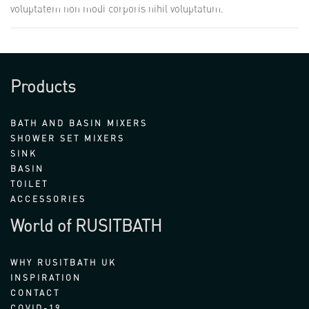
voluptatem non modi corporis nihil voluptatum.
Products
BATH AND BASIN MIXERS
SHOWER SET MIXERS
SINK
BASIN
TOILET
ACCESSORIES
World of RUSITBATH
WHY RUSITBATH UK
INSPIRATION
CONTACT
COVID-19